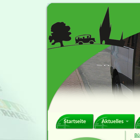
Navigation
Startseite
Aktuelles
überspringen
Bü