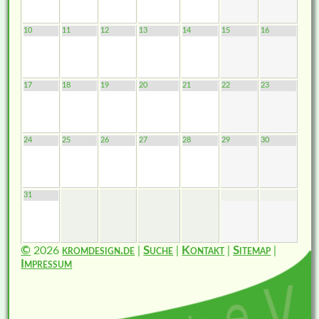
10
11
12
13
14
15
16
17
18
19
20
21
22
23
24
25
26
27
28
29
30
31
©
2026
kromdesign.de
|
Suche
|
Kontakt
|
Sitemap
|
Impressum