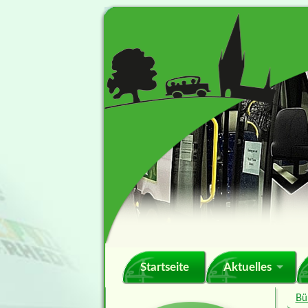
Navigation
Startseite
Aktuelles
überspringen
Bü