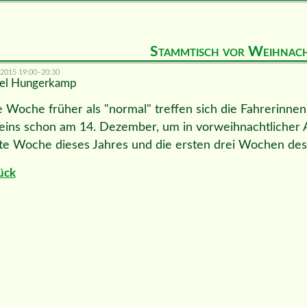
Stammtisch vor Weihnac
.2015 19:00–20:30
el Hungerkamp
e Woche früher als "normal" treffen sich die Fahrerinne
eins schon am 14. Dezember, um in vorweihnachtlicher A
zte Woche dieses Jahres und die ersten drei Wochen des
ück