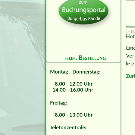
14.12
Hot
Ein
Ver
telef. Bestellung
let
Montag - Donnerstag:
Zur
8.00 - 12.00 Uhr
14.00 - 16.00 Uhr
Freitag:
8.00 - 13.00 Uhr
Telefonzentrale: