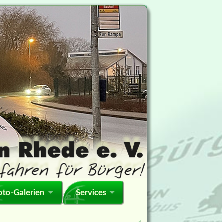
oto-Galerien
Services