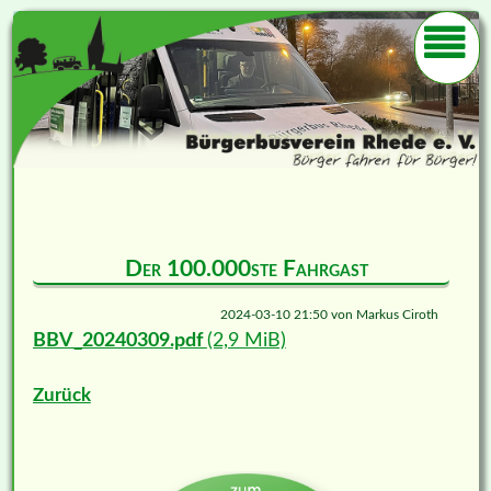
Der 100.000ste Fahrgast
2024-03-10 21:50
von
Markus Ciroth
BBV_20240309.pdf
(2,9 MiB)
Zurück