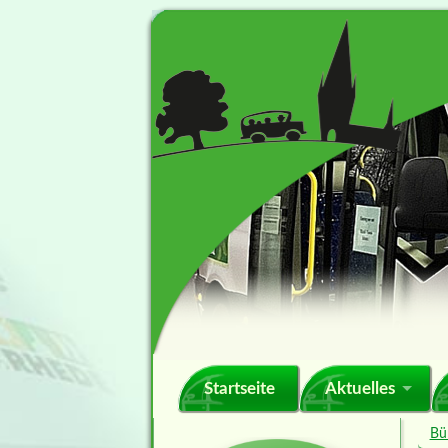
Navigation
Startseite
Aktuelles
überspringen
Bü