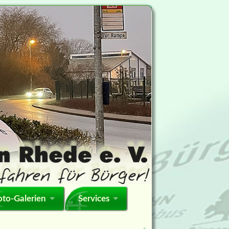
oto-Galerien
Services