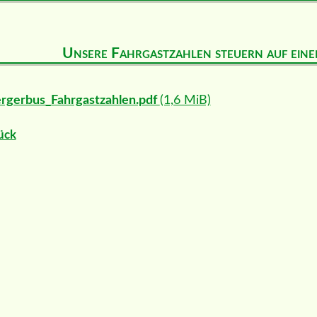
Unsere Fahrgastzahlen steuern auf ein
rgerbus_Fahrgastzahlen.pdf
(1,6 MiB)
ück