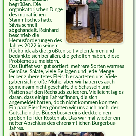
begrüßen. Die
organisatorischen Dinge
des monatlichen
Stammtisches hatte
Silvia schnell
abgehandelt. Reinhard
beschrieb die
Herausforderungen des
Jahres 2022 in seinem
Rückblick als die größten seit vielen Jahren und
bedankte sich bei allen, die geholfen haben, diese
Probleme zu meistern.
Das Buffet war gut sortiert: mehrere Sorten warmes
Gemüse, Salate, viele Beilagen und jede Menge
lecker zubereitetes Fleisch erwarteten uns. Viele
gaben sich große Mühe, aber wir haben es auch
gemeinsam nicht geschafft, die Schüsseln und
Platten auf den Rechauds zu leeren. Vielleicht lag es
daran, dass einige Fahrer*innen, die sich
angemeldet hatten, doch nicht kommen konnten.
Ein paar Bierchen gönnten wir uns auch noch, der
Gutschein des Bürgerbusvereins deckte einen
großen Teil der Kosten ab. Das war mal wieder ein
netter Abschluss des ehrenamtlichen Bürgerbus-
Jahres.