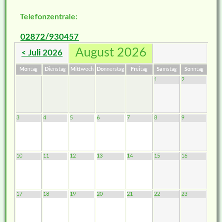
Telefonzentrale:
02872/930457
August 2026
< Juli 2026
Mo
ntag
Di
enstag
Mi
ttwoch
Do
nnerstag
Fr
eitag
Sa
mstag
So
nntag
1
2
3
4
5
6
7
8
9
10
11
12
13
14
15
16
17
18
19
20
21
22
23