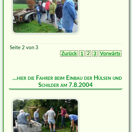
Seite 2 von 3
Zurück
1
2
3
Vorwärts
...hier die Fahrer beim Einbau der Hülsen und
Schilder am 7.8.2004