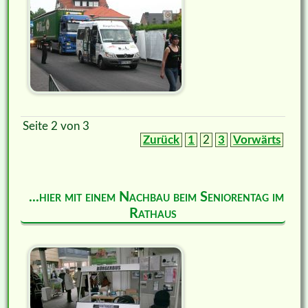
Seite 2 von 3
Zurück
1
2
3
Vorwärts
...hier mit einem Nachbau beim Seniorentag im
Rathaus