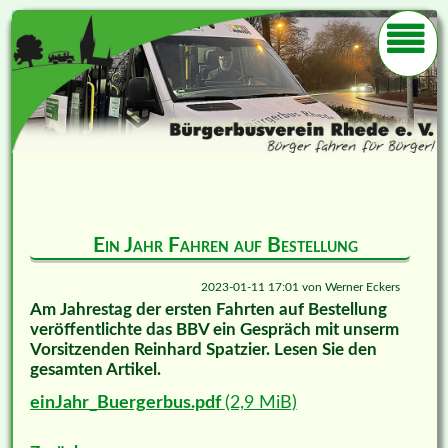
Ein Jahr Fahren auf Bestellung
2023-01-11 17:01
von
Werner Eckers
Am Jahrestag der ersten Fahrten auf Bestellung
veröffentlichte das BBV ein Gespräch mit unserm
Vorsitzenden Reinhard Spatzier. Lesen Sie den
gesamten Artikel.
einJahr_Buergerbus.pdf
(2,9 MiB)