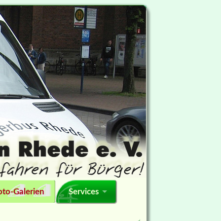
oto-Galerien
Services