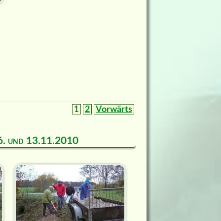
1
2
Vorwärts
m 6. und 13.11.2010