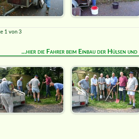
te 1 von 3
...hier die Fahrer beim Einbau der Hülsen un