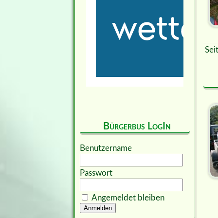
Sei
Bürgerbus LogIn
Benutzername
Passwort
Angemeldet bleiben
Anmelden