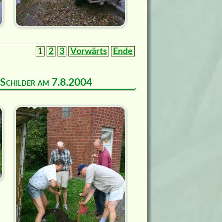
1
2
3
Vorwärts
Ende
d Schilder am 7.8.2004