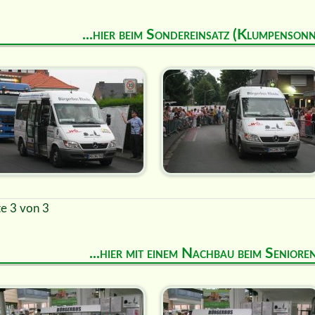
...hier beim Sondereinsatz (Klumpenson
te 3 von 3
...hier mit einem Nachbau beim Senior