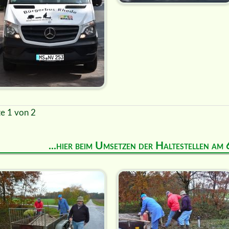
te 1 von 2
...hier beim Umsetzen der Haltestellen a