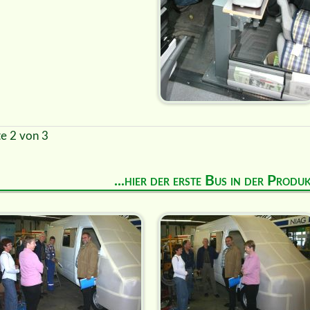
te 2 von 3
...hier der erste Bus in der Prod