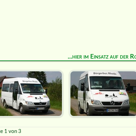
...hier im Einsatz auf der R
te 1 von 3