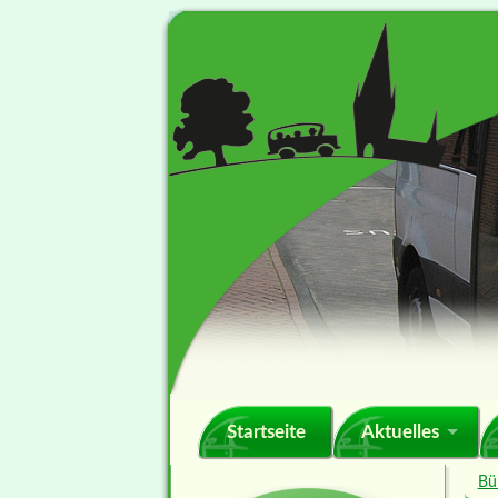
Navigation
Startseite
Aktuelles
überspringen
Bü