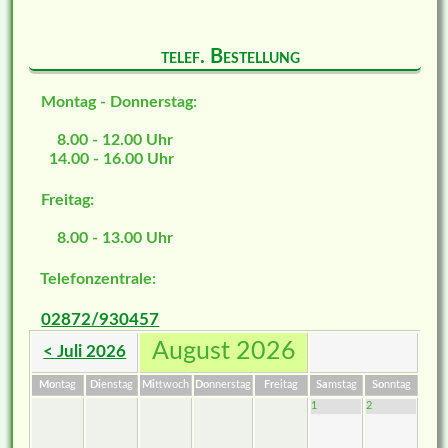
telef. Bestellung
Montag - Donnerstag:
8.00 - 12.00 Uhr
14.00 - 16.00 Uhr
Freitag:
8.00 - 13.00 Uhr
Telefonzentrale:
02872/930457
August 2026
< Juli 2026
Mo
ntag
Di
enstag
Mi
ttwoch
Do
nnerstag
Fr
eitag
Sa
mstag
So
nntag
1
2