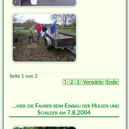
Seite 1 von 3
1
2
3
Vorwärts
Ende
...hier die Fahrer beim Einbau der Hülsen und
Schilder am 7.8.2004