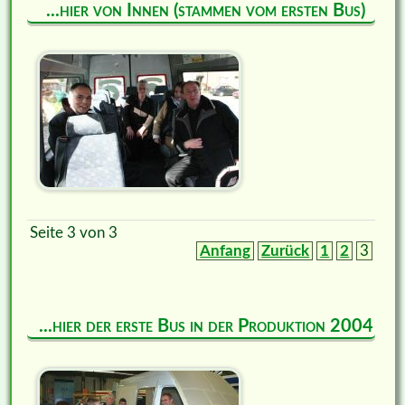
...hier von Innen (stammen vom ersten Bus)
Seite 3 von 3
Anfang
Zurück
1
2
3
...hier der erste Bus in der Produktion 2004