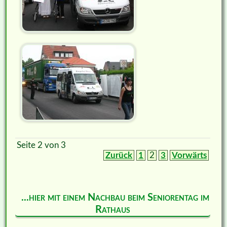
Seite 2 von 3
Zurück
1
2
3
Vorwärts
...hier mit einem Nachbau beim Seniorentag im
Rathaus