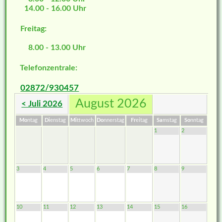
14.00 - 16.00 Uhr
Freitag:
8.00 - 13.00 Uhr
Telefonzentrale:
02872/930457
August 2026
< Juli 2026
Mo
ntag
Di
enstag
Mi
ttwoch
Do
nnerstag
Fr
eitag
Sa
mstag
So
nntag
1
2
3
4
5
6
7
8
9
10
11
12
13
14
15
16