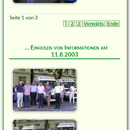
Seite 1 von 3
1
2
3
Vorwärts
Ende
… Einholen von Informationen am
11.8.2003