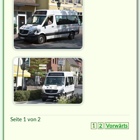
Seite 1 von 2
1
2
Vorwärts