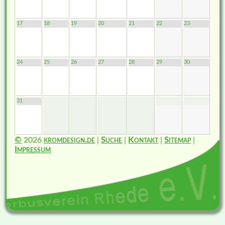
17
18
19
20
21
22
23
24
25
26
27
28
29
30
31
©
2026
kromdesign.de
|
Suche
|
Kontakt
|
Sitemap
|
Impressum