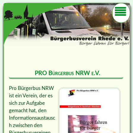
PRO Bürgerbus NRW e.V.
Pro Bürgerbus NRW
ist ein Verein, der es
sich zur Aufgabe
gemacht hat, den
Informationsaustausc
h zwischen den
Bürgerbusvereinen