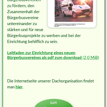
zu fördern, den
Zusammenhalt der
Bürgerbusvereine
untereinander zu
stärken und für neue
Bürgerbusprojekte zu werben und bei der
Einrichtung behilflich zu sein.
Leitfaden zur Einrichtung eines neuen
Bürgerbusvereines als pdf zum download
(2,0 MiB)
Die Internetseite unserer Dachorganisation findet
man
hier
.